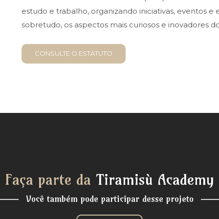
estudo e trabalho, organizando iniciativas, eventos 
sobretudo, os aspectos mais curiosos e inovadores d
CONSULTE O ESTATUTO
Faça parte da
Tiramisù Academy
Você também pode participar desse projeto