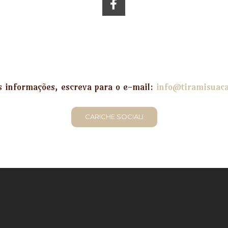
s informações, escreva para o e-mail:
info@tiramisuac
CARICHE SOCIALI