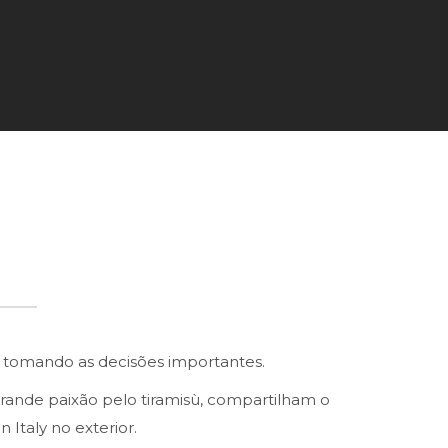
, tomando as decisões importantes.
grande paixão pelo tiramisù, compartilham o
 Italy no exterior.