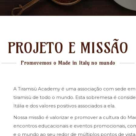
PROJETO E MISSÃO
Promovemos o Made in Italy no mundo
A Tiramisù Academy é uma associação com sede em T
tiramisù de todo o mundo. Esta sobremesa é conside
Itália e dos valores positivos associados a ela.
Nossa missão é valorizar e promover a cultura do Ma
encontros educacionais e eventos promocionais, com 
e o mundo ao seu redor de múltiplos pontos de vist