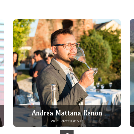
Andrea Mattana Renon
VICE-PRESIDENTE