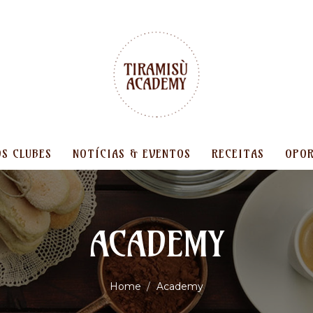
OS CLUBES
NOTÍCIAS & EVENTOS
RECEITAS
OPOR
ACADEMY
Home
Academy