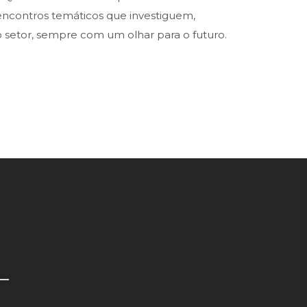
e encontros temáticos que investiguem,
o setor, sempre com um olhar para o futuro.