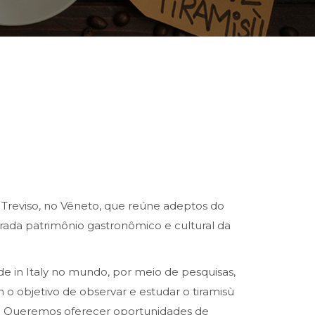
reviso, no Vêneto, que reúne adeptos do
rada patrimônio gastronômico e cultural da
de in Italy no mundo, por meio de pesquisas,
o objetivo de observar e estudar o tiramisù
a. Queremos oferecer oportunidades de