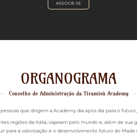
ASSOCIE-SE
ORGANOGRAMA
Conselho de Administração da Tiramisù Academy
 pessoas que dirigem a Academy dia após dia para o futuro
es regiões da Itália, viajaram pelo mundo e, além de sua 
ir para a valorização e o desenvolvimento futuro do Made in