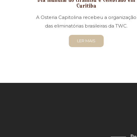
Curitiba
A Osteria Capitolina recebeu a organização
das eliminatórias brasileiras da TWC.
LER MAIS
De