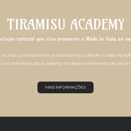
TIRAMISU ACADEMY
ociação cultural que visa promover o Made in Italy no m
 mundo, promovemos e valorizamos o Made in Italy na Itália
lvendo os membros da Academy no desenvolvimento de projeto
MAIS INFORMAÇÕES