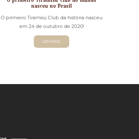
nasceu no Brasil
O primeiro Tiramisù Club da história nasceu
em 24 de outubro de 2020!
LER MAIS
cer