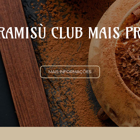
RAMISÙ CLUB MAIS P
MAIS INFORMAÇÕES