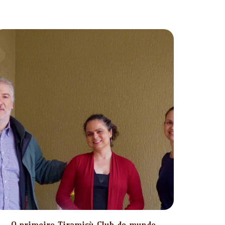
O primeiro Tiramisù Club do mundo