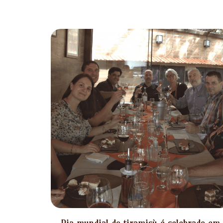
Dia mundial do tiramisù é celebrado em