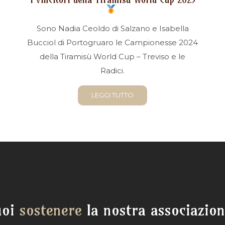
Sono Nadia Ceoldo di Salzano e Isabella
Bucciol di Portogruaro le Campionesse 2024
della Tiramisù World Cup – Treviso e le
Radici.
LEGGI TUTTO
uoi
sostenere
la nostra associazio