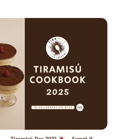
Tiramisù Day 2025
– Scopri il