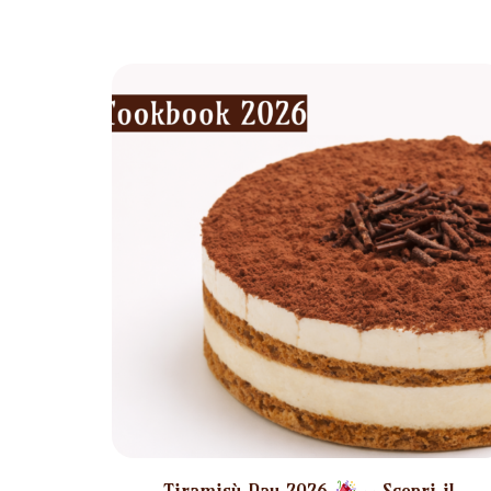
Tiramisù Day 2026
– Scopri il