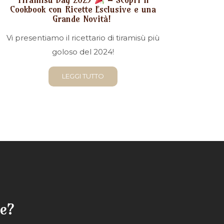
Cookbook con Ricette Esclusive e una
Grande Novità!
Vi presentiamo il ricettario di tiramisù più
goloso del 2024!
LEGGI TUTTO
ne?