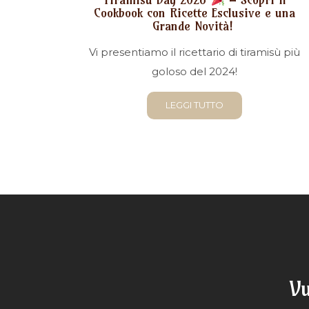
Cookbook con Ricette Esclusive e una
Grande Novità!
Vi presentiamo il ricettario di tiramisù più
goloso del 2024!
LEGGI TUTTO
V