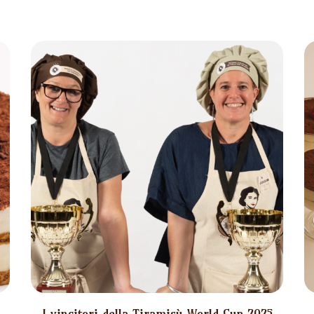
I vincitori della Tiramisù World Cup 2025