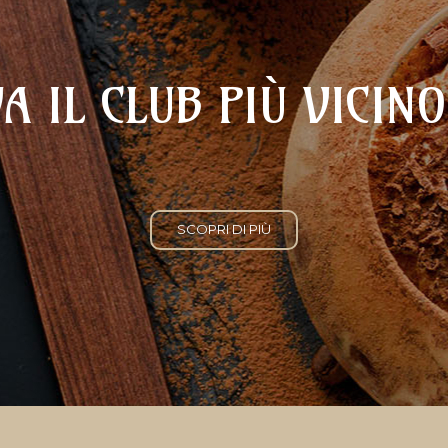
A IL CLUB PIÙ VICINO
SCOPRI DI PIÙ