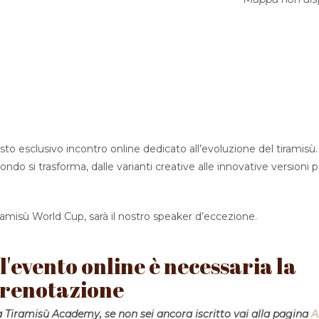
to esclusivo incontro online dedicato all’evoluzione del tiramisù.
o si trasforma, dalle varianti creative alle innovative versioni p
ramisù World Cup, sarà il nostro speaker d’eccezione.
l'evento online è necessaria la
renotazione
lla Tiramisù Academy, se non sei ancora iscritto vai alla pagina
A