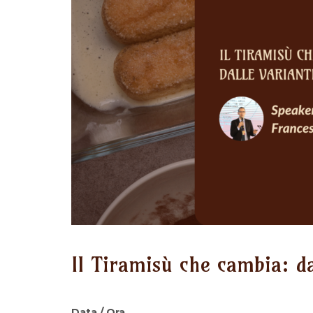
Il Tiramisù che cambia: da
Data / Ora