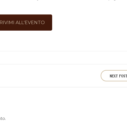
CRIVIMI ALL'EVENTO
NEXT POS
to.