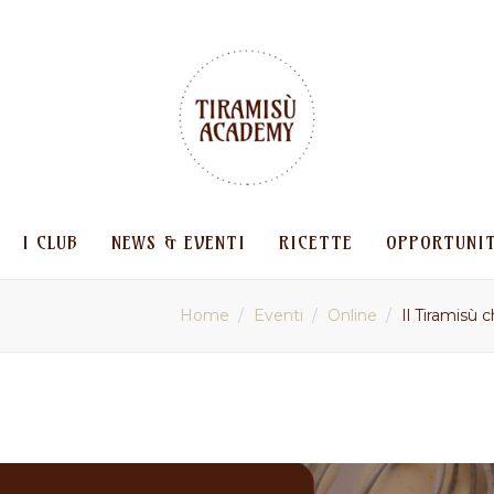
I CLUB
NEWS & EVENTI
RICETTE
OPPORTUNI
Home
Eventi
Online
Il Tiramisù 