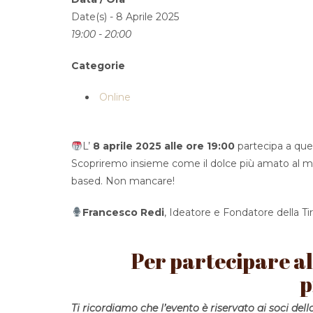
Date(s) - 8 Aprile 2025
19:00 - 20:00
Categorie
Online
L’
8 aprile 2025 alle ore 19:00
partecipa a ques
Scopriremo insieme come il dolce più amato al mond
based. Non mancare!
Francesco Redi
, Ideatore e Fondatore della Ti
Per partecipare al
p
Ti ricordiamo che l’evento è riservato ai soci de