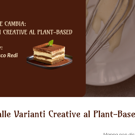
lle Varianti Creative al Plant-Bas
Mappa non dis