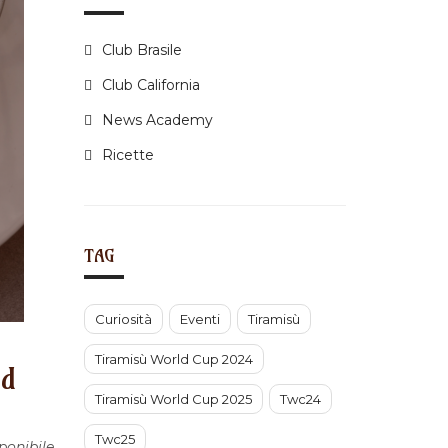
Club Brasile
Club California
News Academy
Ricette
TAG
Curiosità
Eventi
Tiramisù
Tiramisù World Cup 2024
ed
Tiramisù World Cup 2025
Twc24
Twc25
ponibile