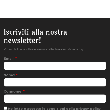
Iscriviti alla nostra
newsletter!
Ricevi tutte le ultime news dalla Tiramisù Academy!
Email:
*
Nome:
*
Cognome:
*
Ho letto e accetto le condizioni della privacy policy