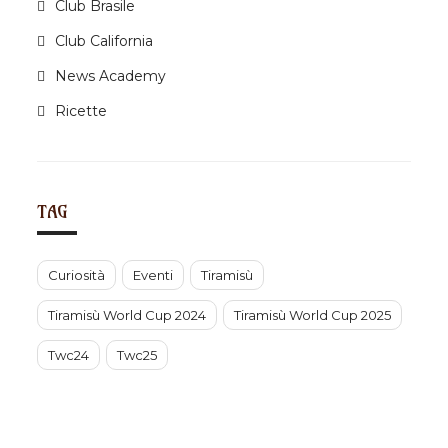
Club Brasile
Club California
News Academy
Ricette
TAG
Curiosità
Eventi
Tiramisù
Tiramisù World Cup 2024
Tiramisù World Cup 2025
Twc24
Twc25