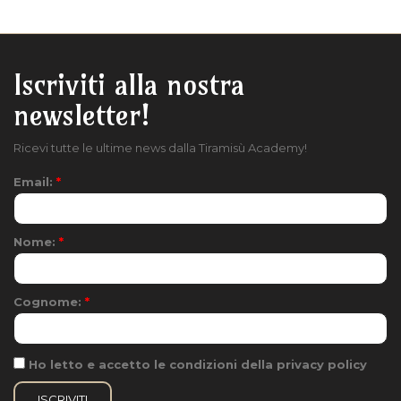
Iscriviti alla nostra
newsletter!
Ricevi tutte le ultime news dalla Tiramisù Academy!
Email:
*
Nome:
*
Cognome:
*
Ho letto e accetto le condizioni della privacy policy