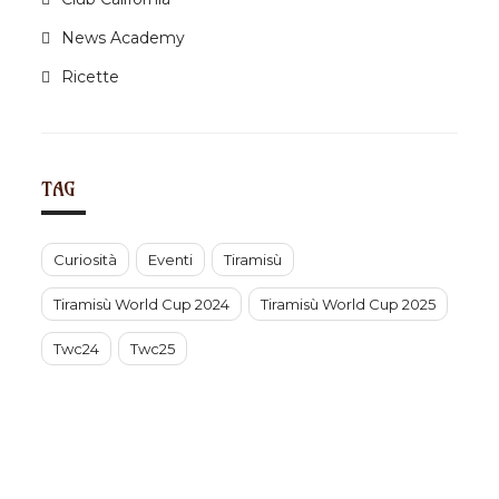
News Academy
Ricette
TAG
Curiosità
Eventi
Tiramisù
Tiramisù World Cup 2024
Tiramisù World Cup 2025
Twc24
Twc25