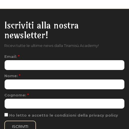
Iscriviti alla nostra
newsletter!
Ricevi tutte le ultime news dalla Tiramisù Academy!
Email:
*
Nome:
*
Cognome:
*
Ho letto e accetto le condizioni della privacy policy