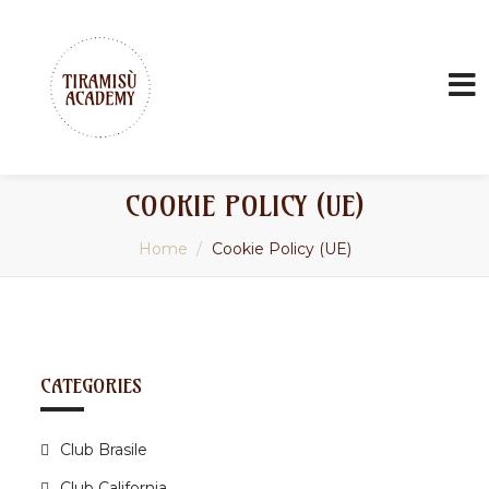
COOKIE POLICY (UE)
Home
Cookie Policy (UE)
CATEGORIES
Club Brasile
Club California