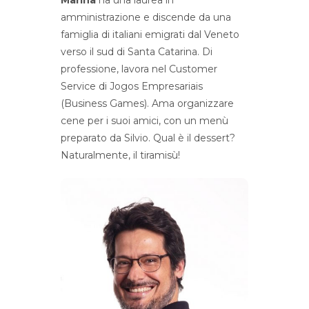
Marina
ha una laurea in
amministrazione e discende da una
famiglia di italiani emigrati dal Veneto
verso il sud di Santa Catarina. Di
professione, lavora nel Customer
Service di Jogos Empresariais
(Business Games). Ama organizzare
cene per i suoi amici, con un menù
preparato da Silvio. Qual è il dessert?
Naturalmente, il tiramisù!