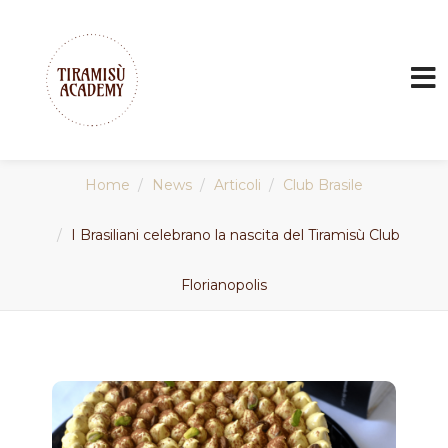
Home
News
Articoli
Club Brasile
I Brasiliani celebrano la nascita del Tiramisù Club
Florianopolis