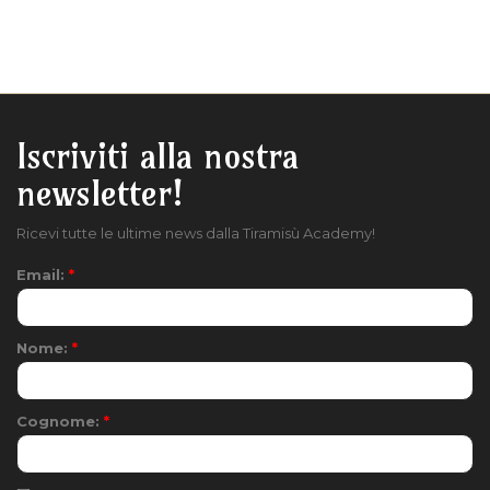
Iscriviti alla nostra
newsletter!
Ricevi tutte le ultime news dalla Tiramisù Academy!
Email:
*
Nome:
*
Cognome:
*