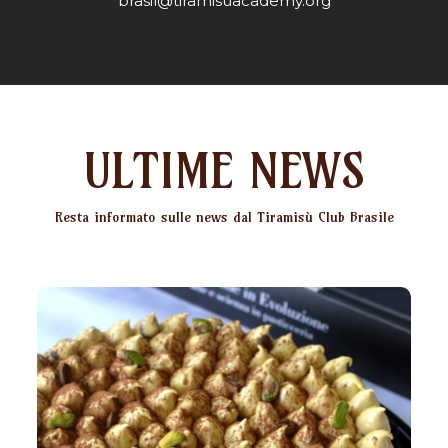
brasil@tiramisuacademy.org
ULTIME NEWS
Resta informato sulle news dal Tiramisù Club Brasile