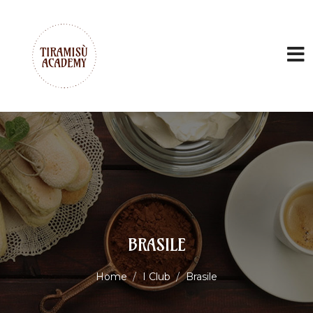
BRASILE
Home
I Club
Brasile