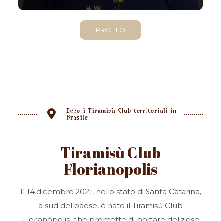
PROFILO
Ecco i Tiramisù Club territoriali in
Brasile
Tiramisù Club
Florianopolis
Il 14 dicembre 2021, nello stato di Santa Catarina,
a sud del paese, è nato il Tiramisù Club
Florianópolis, che promette di portare deliziose