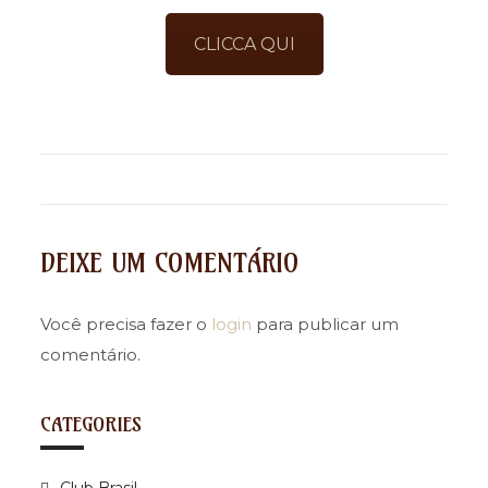
CLICCA QUI
DEIXE UM COMENTÁRIO
Você precisa fazer o
login
para publicar um
comentário.
CATEGORIES