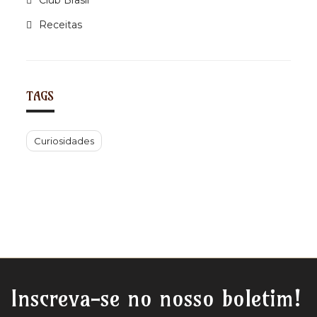
Club Brasil
Receitas
TAGS
Curiosidades
Inscreva-se no nosso boletim!