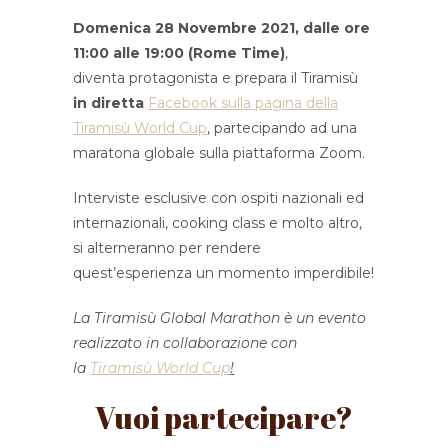
Domenica 28 Novembre 2021, dalle ore
11:00 alle 19:00 (Rome Time)
,
diventa protagonista e prepara il Tiramisù
in diretta
Facebook
sulla pagina della
Tiramisù World Cup
, partecipando ad una
maratona globale sulla piattaforma Zoom.
Interviste es
clusive con ospiti nazionali ed
internazionali, cooking class e molto altro,
si alterneranno per rendere
quest’esperienza un momento imperdibile!
La Tiramisù Global Marathon è un evento
realizzato in collaborazione con
la
Tiramisù World Cup
!
Vuoi partecipare?