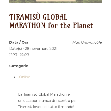
TIRAMISÙ GLOBAL
MARATHON for the Planet
Data / Ora
Map Unavailable
Date(s) - 28 novembro 2021
11:00 - 19:00
Categorie
Online
La T
iramisù Glob
al Marathon è
un’occasione unica di inc
ontro per i
Tiramisù lovers di tutto il mondo!