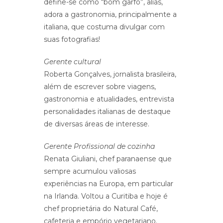
define-se como “bom garfo”, aliás,
adora a gastronomia, principalmente a
italiana, que costuma divulgar com
suas fotografias!
Gerente cultural
Roberta Gonçalves, jornalista brasileira,
além de escrever sobre viagens,
gastronomia e atualidades, entrevista
personalidades italianas de destaque
de diversas áreas de interesse.
Gerente Profissional de cozinha
Renata Giuliani, chef paranaense que
sempre acumulou valiosas
experiências na Europa, em particular
na Irlanda. Voltou a Curitiba e hoje é
chef proprietária do Natural Café,
cafeteria e empório vegetariano.