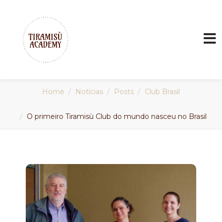
Home
Notícias
Posts
Club Brasil
O primeiro Tiramisù Club do mundo nasceu no Brasil