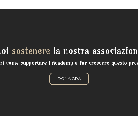
uoi
sostenere
la nostra associazio
ri come supportare l'Academy e far crescere questo pro
DONA ORA