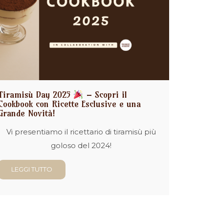
Tiramisù Day 2025
– Scopri il
Cookbook con Ricette Esclusive e una
Grande Novità!
Vi presentiamo il ricettario di tiramisù più
goloso del 2024!
LEGGI TUTTO