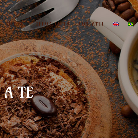
RICETTE
OPPORTUNITÀ
CONTATTI
 A TE