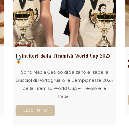
I vincitori della Tiramisù World Cup 2025
Sono Nadia Ceoldo di Salzano e Isabella
Bucciol di Portogruaro le Campionesse 2024
della Tiramisù World Cup – Treviso e le
Radici.
LEGGI TUTTO