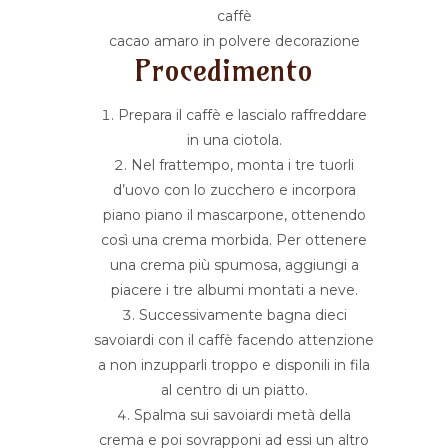
caffè
cacao amaro in polvere decorazione
Procedimento
Prepara il caffè e lascialo raffreddare
in una ciotola.
Nel frattempo, monta i tre tuorli
d’uovo con lo zucchero e incorpora
piano piano il mascarpone, ottenendo
così una crema morbida. Per ottenere
una crema più spumosa, aggiungi a
piacere i tre albumi montati a neve.
Successivamente bagna dieci
savoiardi con il caffè facendo attenzione
a non inzupparli troppo e disponili in fila
al centro di un piatto.
Spalma sui savoiardi metà della
crema e poi sovrapponi ad essi un altro