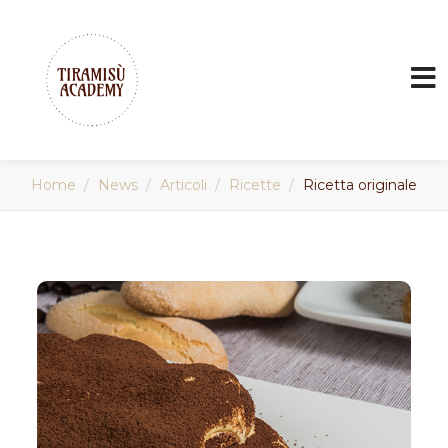
Home
News
Articoli
Ricette
Ricetta originale