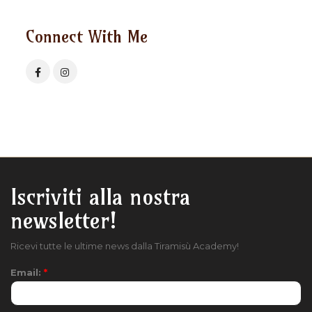
Connect With Me
Iscriviti alla nostra
newsletter!
Ricevi tutte le ultime news dalla Tiramisù Academy!
Email:
*