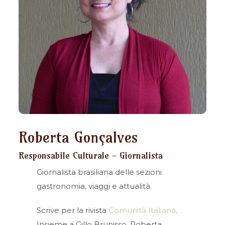
Roberta Gonçalves
Responsabile Culturale - Giornalista
Giornalista brasiliana delle sezioni
gastronomia, viaggi e attualità.
Scrive per la rivista
Comunità Italiana
.
Insieme a Gillo Brunisso, Roberta