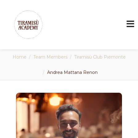
Home
Team Members
Tiramisù Club Piemonte
Andrea Mattana Renon