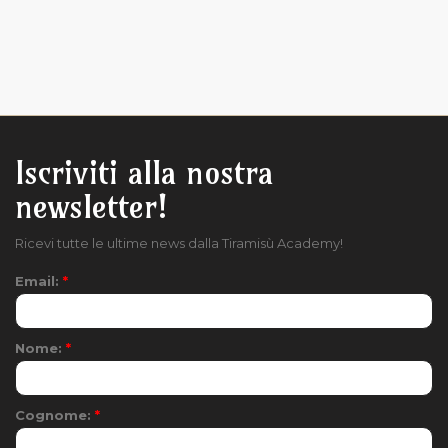
Iscriviti alla nostra
newsletter!
Ricevi tutte le ultime news dalla Tiramisù Academy!
Email:
*
Nome:
*
Cognome:
*