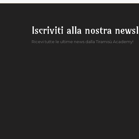
Iscriviti alla nostra newsl
Ricevi tutte le ultime news dalla Tiramisù Academy!