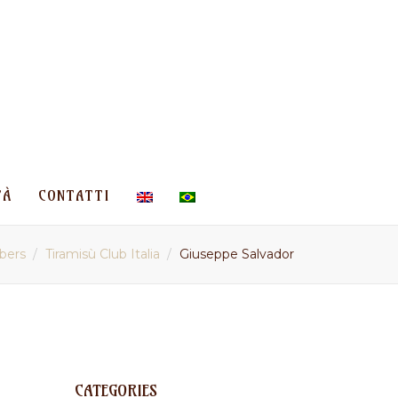
TÀ
CONTATTI
bers
Tiramisù Club Italia
Giuseppe Salvador
CATEGORIES