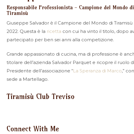
Responsabile Professionista - Campione del Mondo d
Tiramisù
Giuseppe Salvador è il Campione del Mondo di Tiramisù
2022. Questa è la
ricetta
con cui ha vinto il titolo, dopo a
partecipato per ben sei anni alla competizione.
Grande appassionato di cucina, ma di professione è anc
titolare dell’azienda Salvador Parquet e ricopre il ruolo d
Presidente dell’associazione “
La Speranza di Marco
,” co
sede a Martellago.
Tiramisù Club Treviso
Connect With Me