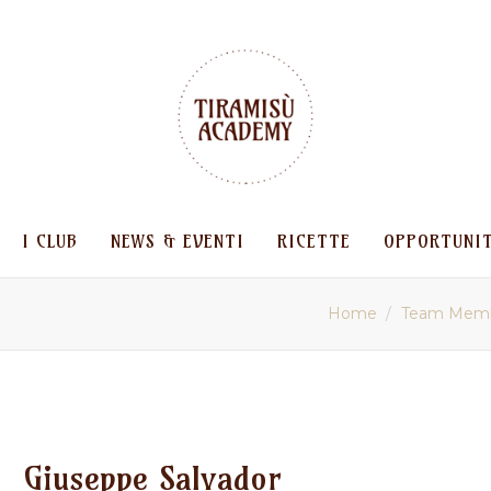
I CLUB
NEWS & EVENTI
RICETTE
OPPORTUNI
Home
Team Mem
Giuseppe Salvador