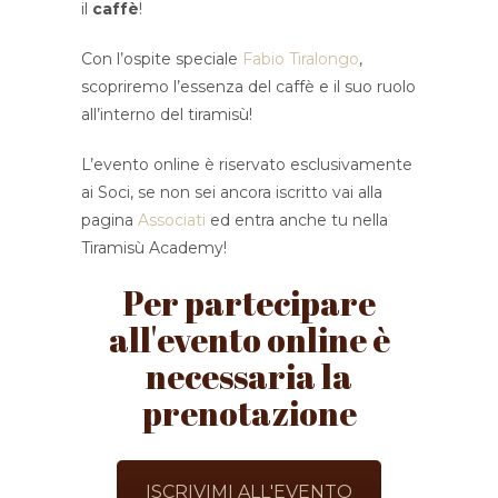
il
caffè
!
Con l’ospite speciale
Fabio Tiralongo
,
scopriremo l’essenza del caffè e il suo ruolo
all’interno del tiramisù!
L’evento online è riservato esclusivamente
ai Soci, se non sei ancora iscritto vai alla
pagina
Associati
ed entra anche tu nella
Tiramisù Academy!
Per partecipare
all'evento online è
necessaria la
prenotazione
ISCRIVIMI ALL'EVENTO