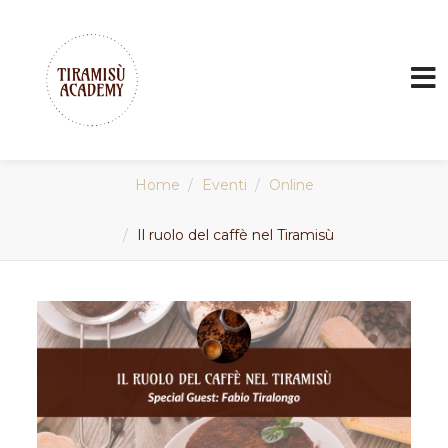
Home
Eventi
Online
Il ruolo del caffè nel Tiramisù