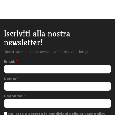
Iscriviti alla nostra
newsletter!
Ricevi tutte le ultime news dalla Tiramisù Academy!
Email:
*
Nome:
*
Cognome:
*
Ho letto e accetto le condizioni della privacy policy