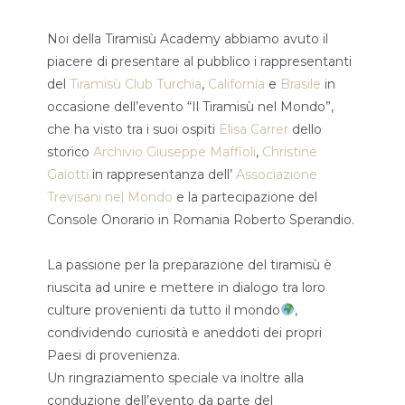
Noi della Tiramisù Academy abbiamo avuto il
piacere di presentare al pubblico i rappresentanti
del
Tiramisù Club Turchia
,
California
e
Brasile
in
occasione dell’evento “Il Tiramisù nel Mondo”,
che ha visto tra i suoi ospiti
Elisa Carrer
dello
storico
Archivio Giuseppe Maffioli
,
Christine
Gaiotti
in rappresentanza dell’
Associazione
Trevisani nel Mondo
e la partecipazione del
Console Onorario in Romania Roberto Sperandio.
La passione per la preparazione del tiramisù è
riuscita ad unire e mettere in dialogo tra loro
culture provenienti da tutto il mondo
,
condividendo curiosità e aneddoti dei propri
Paesi di provenienza.
Un ringraziamento speciale va inoltre alla
conduzione dell’evento da parte del