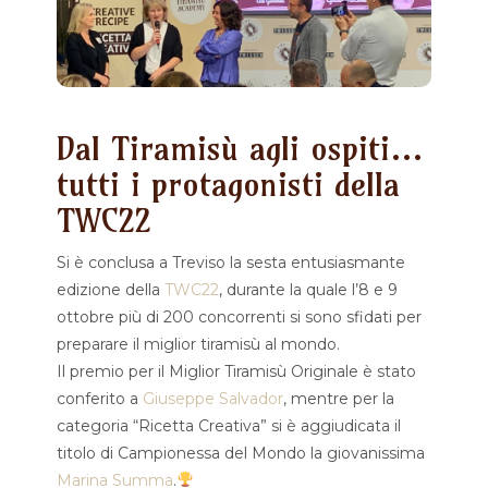
Dal Tiramisù agli ospiti…
tutti i protagonisti della
TWC22
Si è conclusa a Treviso la sesta entusiasmante
edizione della
TWC22
, durante la quale l’8 e 9
ottobre più di 200 concorrenti si sono sfidati per
preparare il miglior tiramisù al mondo.
Il premio per il Miglior Tiramisù Originale è stato
conferito a
Giuseppe Salvador
, mentre per la
categoria “Ricetta Creativa” si è aggiudicata il
titolo di Campionessa del Mondo la giovanissima
Marina Summa
.