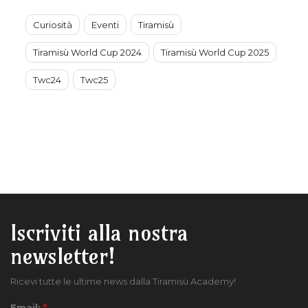
Curiosità
Eventi
Tiramisù
Tiramisù World Cup 2024
Tiramisù World Cup 2025
Twc24
Twc25
Iscriviti alla nostra
newsletter!
Ricevi tutte le ultime news dalla Tiramisù Academy!
Email:
*