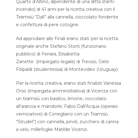
Quarto d’Altino, dipendente di una ditta d’anti-
incendio) di 41 anni per la ricetta creativa con il
Tiramisù “Dalì” alla cannella, cioccolato fondente
e confettura di pere cotogne.
Ad approdare alle Finali erano stati: per la ricetta
originale anche Stefano Storti (funzionario
pubblico) di Ferrara, Elisabetta
Zanette (impiegato legale) di Treviso, Cielo
Fitipaldi (studentessa) di Montevideo (Uruguay).
Per la ricetta creativa, erano stati finalisti Vanessa
Orso (impiegata amministrativa) di Vicenza con
un tiramisù con basilico, limone, cioccolato
all’arancia e mandorle; Fabio Dall’Acqua (operaio
verniciatore) di Conegliano con un Tiramisù
“Strudel”) con cannella, pinoli, zucchero di canna
a velo, millefoglie Matilde Vicenzi.