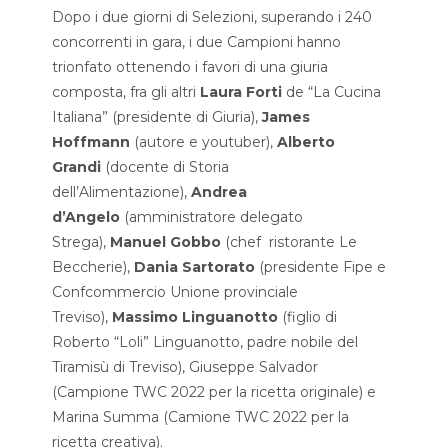
Dopo i due giorni di Selezioni, superando i 240
concorrenti in gara, i due Campioni hanno
trionfato ottenendo i favori di una giuria
composta, fra gli altri
Laura Forti
de “La Cucina
Italiana” (presidente di Giuria),
James
Hoffmann
(autore e youtuber),
Alberto
Grandi
(docente di Storia
dell’Alimentazione),
Andrea
d’Angelo
(amministratore delegato
Strega),
Manuel Gobbo
(chef ristorante Le
Beccherie),
Dania Sartorato
(presidente Fipe e
Confcommercio Unione provinciale
Treviso),
Massimo Linguanotto
(figlio di
Roberto “Loli” Linguanotto, padre nobile del
Tiramisù di Treviso), Giuseppe Salvador
(Campione TWC 2022 per la ricetta originale) e
Marina Summa (Camione TWC 2022 per la
ricetta creativa).